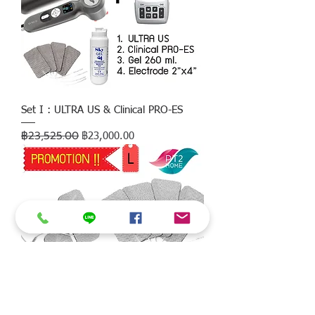
Set I : ULTRA US & Clinical PRO-ES
฿23,525.00
ราคาปกติ
ราคาขายลด
฿23,000.00