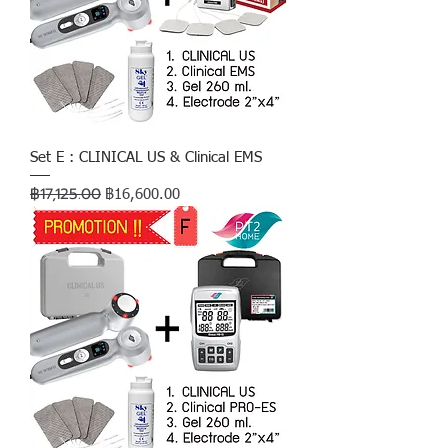
Set E : CLINICAL US & Clinical EMS
฿17,125.00
ราคาปกติ
ราคาขายลด
฿16,600.00