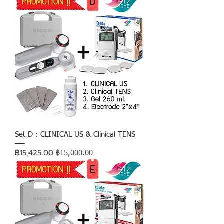
Set D : CLINICAL US & Clinical TENS
฿15,425.00
ราคาปกติ
ราคาขายลด
฿15,000.00