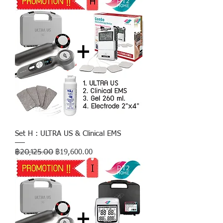
Set H : ULTRA US & Clinical EMS
฿20,125.00
ราคาปกติ
ราคาขายลด
฿19,600.00