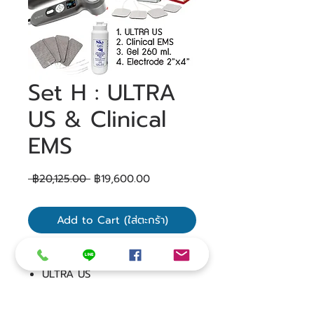
Set H : ULTRA
US & Clinical
EMS
ราคา
ราคา
 ฿20,125.00 
฿19,600.00
ปกติ
ขาย
ลด
Add to Cart (ใส่ตะกร้า)
โปรโมชั่นสุดคุ้ม
ULTRA US
Clinical EMS
เจล อัลตราซาวด์ 260 มล.