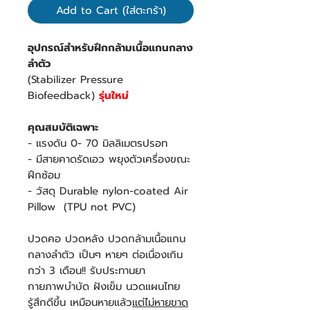
Add to Cart (ใส่ตะกร้า)
อุปกรณ์สำหรับฝึกกล้ามเนื้อแกนกลาง
ลำตัว
(Stabilizer Pressure
Biofeedback)
รุ่นใหม่
คุณสมบัติเฉพาะ
- แรงดัน 0- 70 มิลลิเมตรปรอท
- มีสายคาดรัดเอว พยุงตัวเครื่องขณะ
ฝึกซ้อม
- วัสดุ Durable nylon-coated Air
Pillow (TPU not PVC)
ปวดคอ ปวดหลัง ปวดกล้ามเนื้อแกน
กลางลำตัว เป็นๆ หายๆ ต่อเนื่องเกิน
กว่า 3 เดือน!! รับประทานยา
กายภาพบำบัด ฝังเข็ม นวดแผนไทย
รู้สึกดีขึ้น เหมือนหายแล้ว
แต่ไม่หายขาด