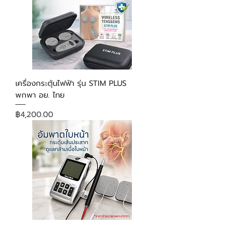
เครื่องกระตุ้นไฟฟ้า รุ่น STIM PLUS
พกพา อย. ไทย
ราคา
฿4,200.00