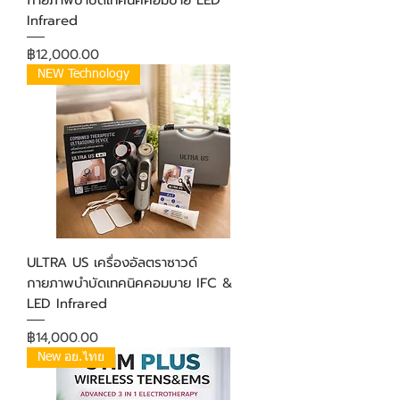
กายภาพบำบัดเทคนิคคอมบาย LED
Infrared
ราคา
฿12,000.00
NEW Technology
ULTRA US เครื่องอัลตราซาวด์
กายภาพบำบัดเทคนิคคอมบาย IFC &
LED Infrared
ราคา
฿14,000.00
New อย.ไทย